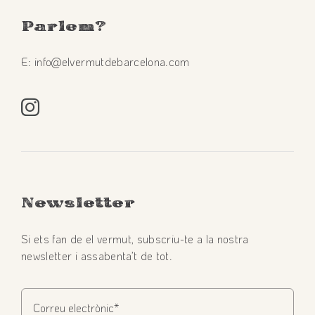
Parlem
?
E: info@elvermutdebarcelona.com
Newsletter
Si ets fan de el vermut, subscriu-te a la nostra
newsletter i assabenta’t de tot.