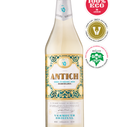
Español