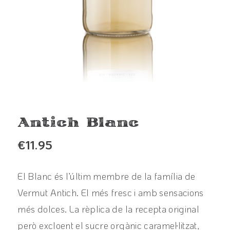
Antich Blanc
€
11.95
El Blanc és l’últim membre de la família de
Vermut Antich. El més fresc i amb sensacions
més dolces. La rèplica de la recepta original
però excloent el sucre orgànic caramel·litzat,