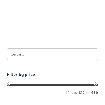
View product
Filter by price
Price:
—
€10
€30
Filter