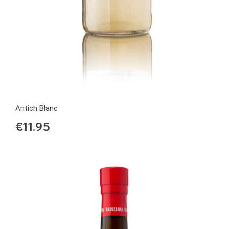
Antich Blanc
€
11.95