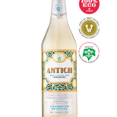
Español