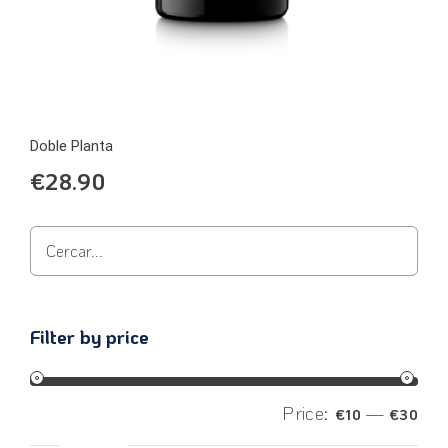
Doble Planta
€
28.90
Filter by price
Price:
—
€10
€30
Filter