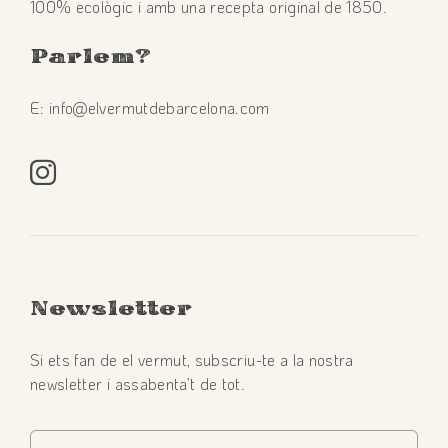
100% ecològic i amb una recepta original de 1850.
Parlem
?
E: info@elvermutdebarcelona.com
Newsletter
Si ets fan de el vermut, subscriu-te a la nostra
newsletter i assabenta’t de tot.