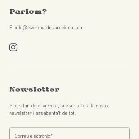
Parlem
?
E: info@elvermutdebarcelona.com
Newsletter
Si ets fan de el vermut, subscriu-te a la nostra
newsletter i assabenta’t de tot.