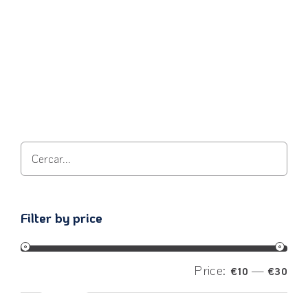
View product
Filter by price
Price:
—
€10
€30
Filter