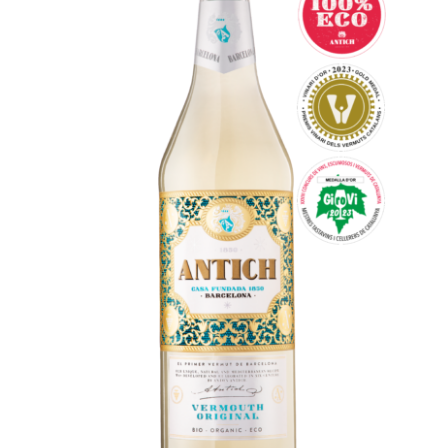
Español