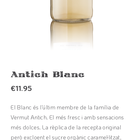
Antich Blanc
€
11.95
El Blanc és l’últim membre de la família de
Vermut Antich. El més fresc i amb sensacions
més dolces. La rèplica de la recepta original
però excloent el sucre orgànic caramel·litzat,