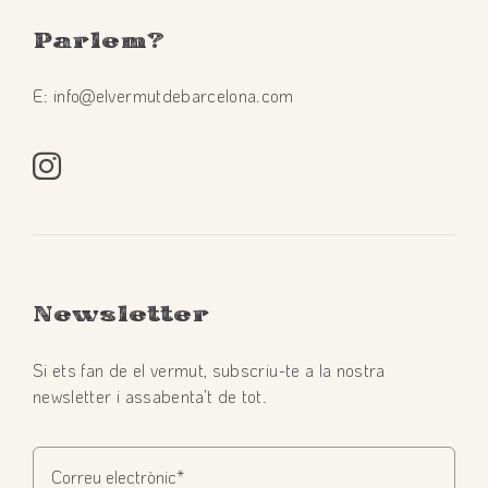
Parlem
?
E: info@elvermutdebarcelona.com
Newsletter
Si ets fan de el vermut, subscriu-te a la nostra
newsletter i assabenta’t de tot.