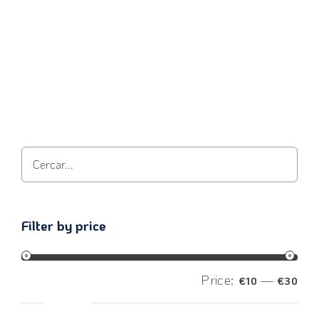
View product
Filter by price
Price:
—
€10
€30
Filter