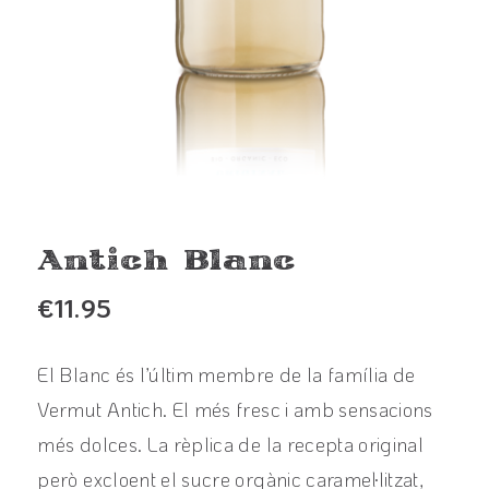
Antich Blanc
€
11.95
El Blanc és l’últim membre de la família de
Vermut Antich. El més fresc i amb sensacions
més dolces. La rèplica de la recepta original
però excloent el sucre orgànic caramel·litzat,