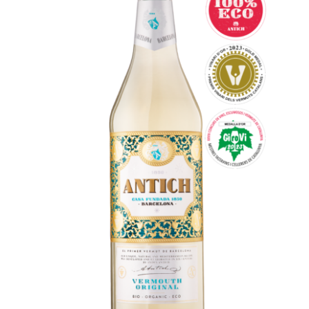
Español