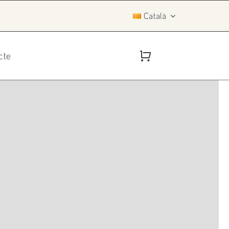
Català
cte