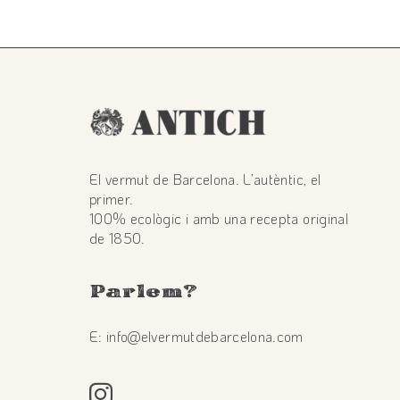
El vermut de Barcelona. L’autèntic, el
primer.
100% ecològic i amb una recepta original
de 1850.
Parlem
?
E: info@elvermutdebarcelona.com