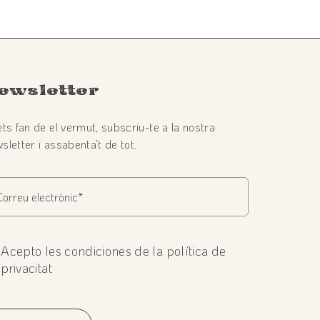
ewsletter
ets fan de el vermut, subscriu-te a la nostra
sletter i assabenta’t de tot.
Acepto les condiciones de la política de
privacitat