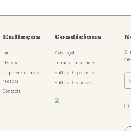
Enllaços
Condicions
N
Si 
Inici
Avís legal
new
Història
Termes i condicions
La primera i única
Política de privacitat
recepta
Política de cookies
Contacte