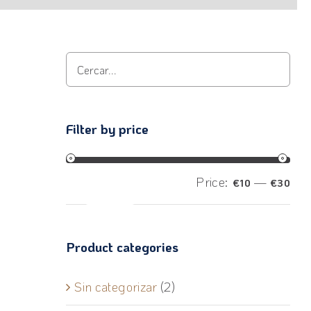
Filter by price
Price:
—
€10
€30
Filter
Product categories
Sin categorizar
(2)