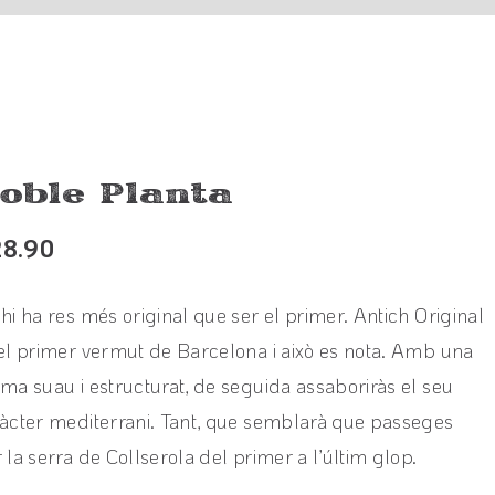
oble Planta
28.90
hi ha res més original que ser el primer. Antich Original
el primer vermut de Barcelona i això es nota. Amb una
ma suau i estructurat, de seguida assaboriràs el seu
àcter mediterrani. Tant, que semblarà que passeges
 la serra de Collserola del primer a l’últim glop.