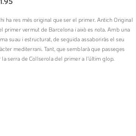
1.95
hi ha res més original que ser el primer. Antich Original
el primer vermut de Barcelona i això es nota. Amb una
ma suau i estructurat, de seguida assaboriràs el seu
àcter mediterrani. Tant, que semblarà que passeges
 la serra de Collserola del primer a l’últim glop.
View product