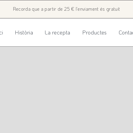
Recorda que a partir de 25 € l’enviament és gratuit
ci
Història
La recepta
Productes
Conta