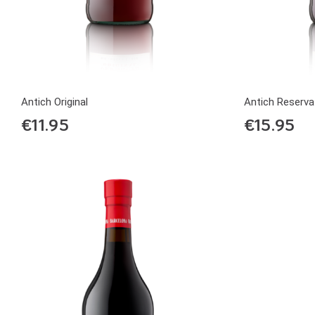
Antich Original
Antich Reserva
€
11.95
€
15.95