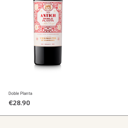
Doble Planta
€
28.90