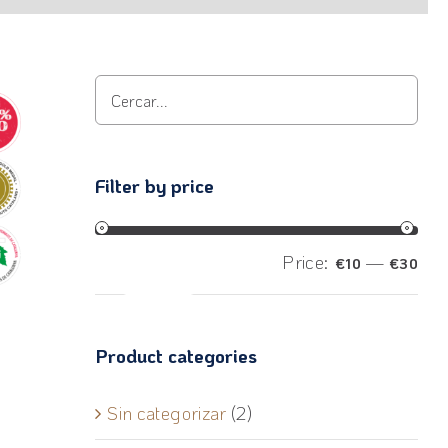
Filter by price
Price:
—
€10
€30
Filter
Product categories
Sin categorizar
(2)