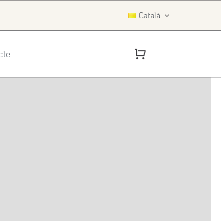
Català
cte