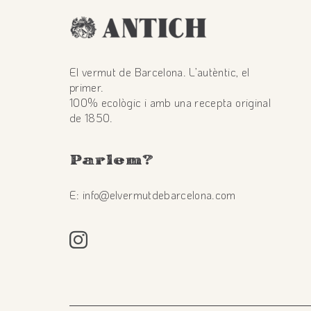
El vermut de Barcelona. L’autèntic, el
primer.
100% ecològic i amb una recepta original
de 1850.
Parlem
?
E: info@elvermutdebarcelona.com