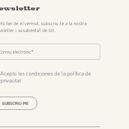
ewsletter
ets fan de el vermut, subscriu-te a la nostra
sletter i assabenta’t de tot.
Acepto les condiciones de la política de
privacitat
SUBSCRIU-ME