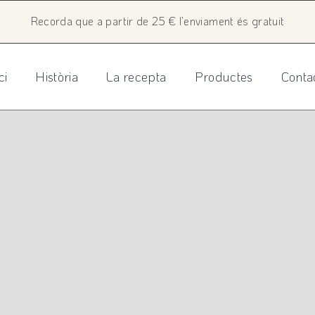
Recorda que a partir de 25 € l’enviament és gratuit
ci
Història
La recepta
Productes
Conta