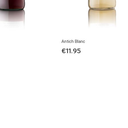
Antich Blanc
€
11.95