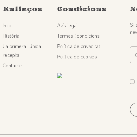
Enllaços
Condicions
N
Si 
Inici
Avís legal
new
Història
Termes i condicions
La primera i única
Política de privacitat
recepta
Política de cookies
Contacte