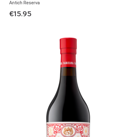
Antich Reserva
€
15.95