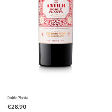
Doble Planta
€
28.90