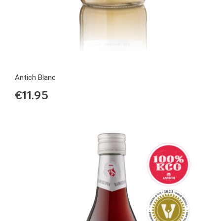
Antich Blanc
€
11.95