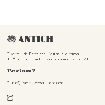
El vermut de Barcelona. L’autèntic, el primer.
100% ecològic i amb una recepta original de 1850.
Parlem
?
E: info@elvermutdebarcelona.com