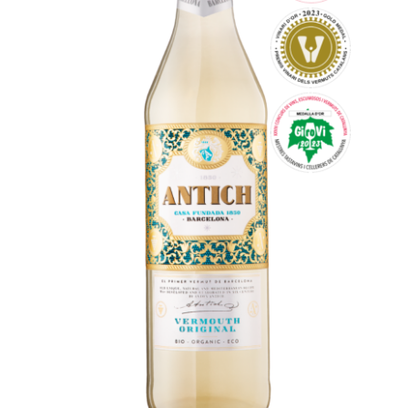
Español