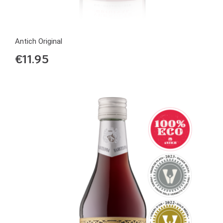
Antich Original
€
11.95