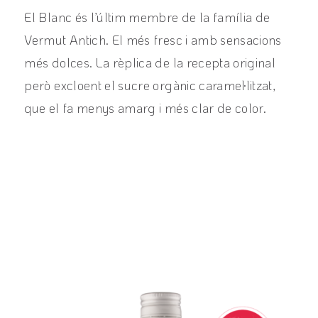
El Blanc és l’últim membre de la família de
Vermut Antich. El més fresc i amb sensacions
més dolces. La rèplica de la recepta original
però excloent el sucre orgànic caramel·litzat,
que el fa menys amarg i més clar de color.
View product