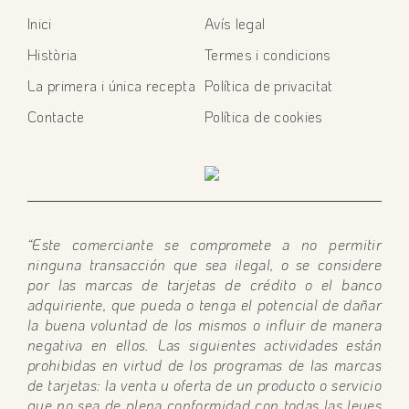
Inici
Avís legal
Història
Termes i condicions
La primera i única recepta
Política de privacitat
Contacte
Política de cookies
“Este comerciante se compromete a no permitir
ninguna transacción que sea ilegal, o se considere
por las marcas de tarjetas de crédito o el banco
adquiriente, que pueda o tenga el potencial de dañar
la buena voluntad de los mismos o influir de manera
negativa en ellos. Las siguientes actividades están
prohibidas en virtud de los programas de las marcas
de tarjetas: la venta u oferta de un producto o servicio
que no sea de plena conformidad con todas las leyes