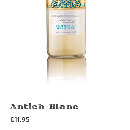
Antich Blanc
€
11.95