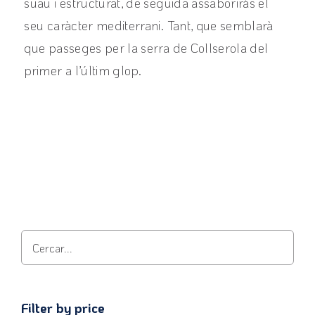
suau i estructurat, de seguida assaboriràs el
seu caràcter mediterrani. Tant, que semblarà
que passeges per la serra de Collserola del
primer a l’últim glop.
View product
Filter by price