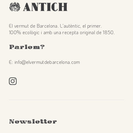
El vermut de Barcelona. L’autèntic, el primer.
100% ecològic i amb una recepta original de 1850.
Parlem
?
E: info@elvermutdebarcelona.com
Newsletter