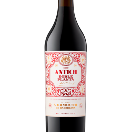
Español