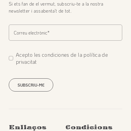
Si ets fan de el vermut, subscriu-te a la nostra
newsletter i assabenta’t de tot.
Acepto les condiciones de la política de
privacitat
SUBSCRIU-ME
Enllaços
Condicions