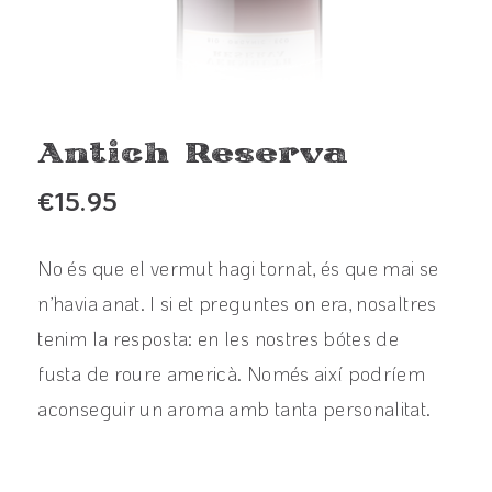
Antich Reserva
€
15.95
No és que el vermut hagi tornat, és que mai se
n’havia anat. I si et preguntes on era, nosaltres
tenim la resposta: en les nostres bótes de
fusta de roure americà. Només així podríem
aconseguir un aroma amb tanta personalitat.
View product