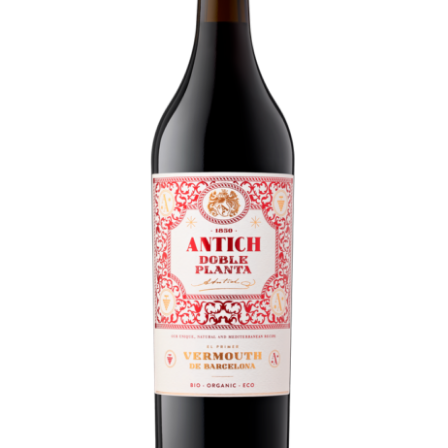
Español