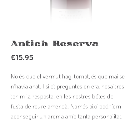
Antich Reserva
€
15.95
No és que el vermut hagi tornat, és que mai se
n’havia anat. I si et preguntes on era, nosaltres
tenim la resposta: en les nostres bótes de
fusta de roure americà. Només així podríem
aconseguir un aroma amb tanta personalitat.
View product