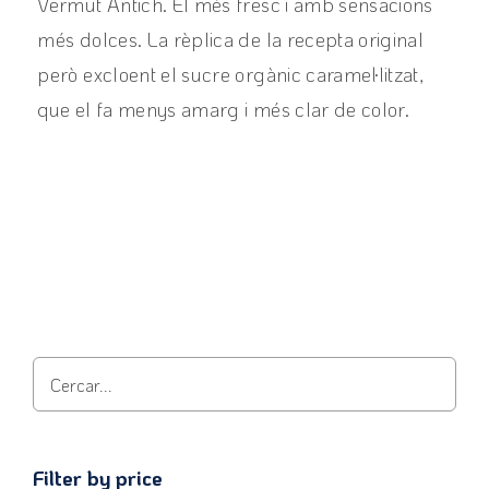
Vermut Antich. El més fresc i amb sensacions
més dolces. La rèplica de la recepta original
però excloent el sucre orgànic caramel·litzat,
que el fa menys amarg i més clar de color.
View product
Filter by price