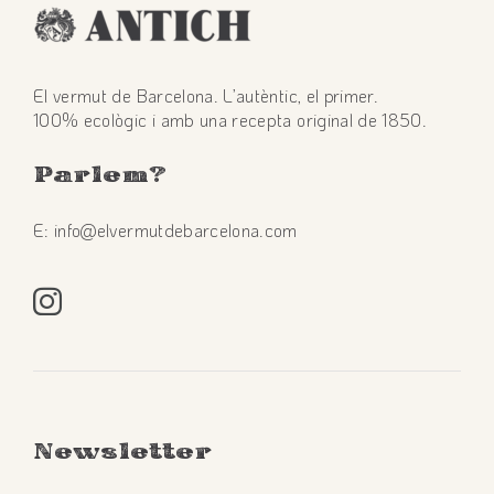
El vermut de Barcelona. L’autèntic, el primer.
100% ecològic i amb una recepta original de 1850.
Parlem
?
E: info@elvermutdebarcelona.com
Newsletter