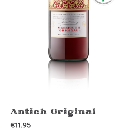
Antich Original
€
11.95