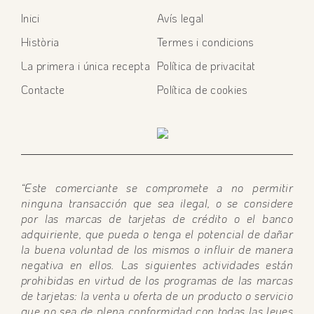
Inici
Avís legal
Història
Termes i condicions
La primera i única recepta
Política de privacitat
Contacte
Política de cookies
“Este comerciante se compromete a no permitir
ninguna transacción que sea ilegal, o se considere
por las marcas de tarjetas de crédito o el banco
adquiriente, que pueda o tenga el potencial de dañar
la buena voluntad de los mismos o influir de manera
negativa en ellos. Las siguientes actividades están
prohibidas en virtud de los programas de las marcas
de tarjetas: la venta u oferta de un producto o servicio
que no sea de plena conformidad con todas las leyes