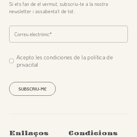
Si ets fan de el vermut, subscriu-te a la nostra
newsletter i assabenta’t de tot.
Acepto les condiciones de la política de
privacitat
SUBSCRIU-ME
Enllaços
Condicions