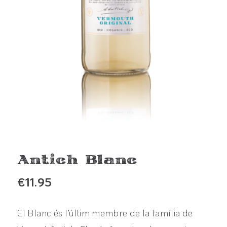
Antich Blanc
€
11.95
El Blanc és l’últim membre de la família de