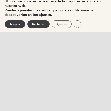
Utilizamos cookies para ofrecerte la mejor experiencia en
nuestra web.
Puedes aprender más sobre qué cookies utilizamos o
desactivarlas en los
ajustes
.
Cerrar el banner de 
Aceptar
Rechazar
Ajustes
q