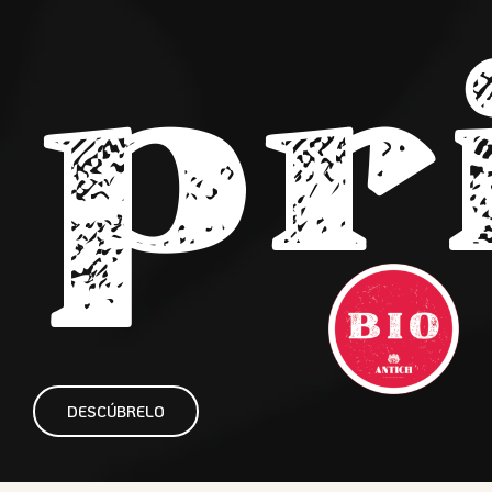
pr
DESCÚBRELO