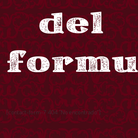
del
formu
[contact-form-7 404 "No encontrado"]