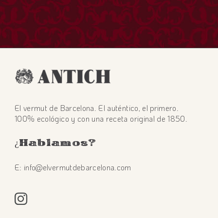
El vermut de Barcelona. El auténtico, el primero.
100% ecológico y con una receta original de 1850.
¿Hablamos?
E: info@elvermutdebarcelona.com