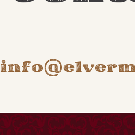
Català
info@elverm