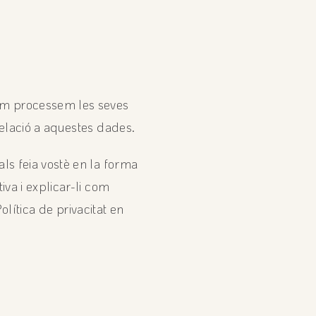
com processem les seves
relació a aquestes dades.
ls feia vostè en la forma
va i explicar-li com
olítica de privacitat en