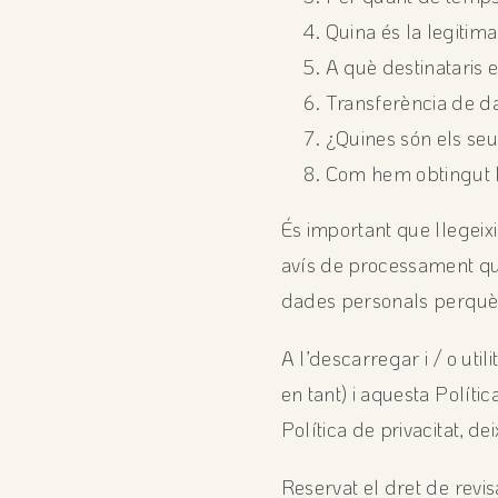
Quina és la legitim
A què destinataris
Transferència de d
¿Quines són els seu
Com hem obtingut 
És important que llegeixi
avís de processament q
dades personals perquè 
A l’descarregar i / o uti
en tant) i aquesta Políti
Política de privacitat, dei
Reservat el dret de revi