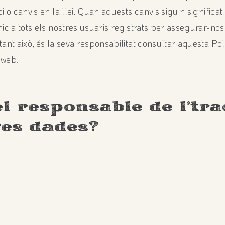
i o canvis en la llei. Quan aquests canvis siguin significa
ic a tots els nostres usuaris registrats per assegurar-no
ant això, és la seva responsabilitat consultar aquesta Pol
 web.
 el responsable de l’tr
ves dades?