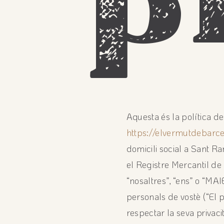
p
Aquesta és la política de 
https://elvermutdebarc
domicili social a Sant R
el Registre Mercantil de
“nosaltres”, “ens” o “
personals de vostè (“El p
respectar la seva privacit