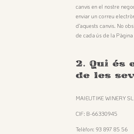
canvis en el nostre negoc
enviar un correu electròn
d’aquests canvis. No obst
de cada ús de la Pàgina
2. Qui és
de les se
MAIEUTIKE WINERY SL
CIF: B-66330945
Telèfon: 93 897 85 56