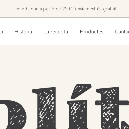
Recorda que a partir de 25 € l’enviament és gratuit
ci
Història
La recepta
Productes
Conta
olí