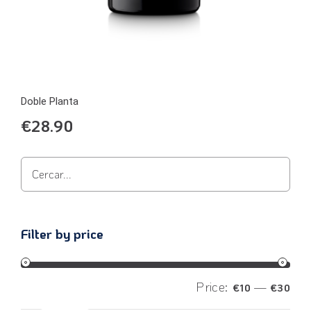
Doble Planta
€
28.90
Filter by price
Price:
—
€10
€30
Filter