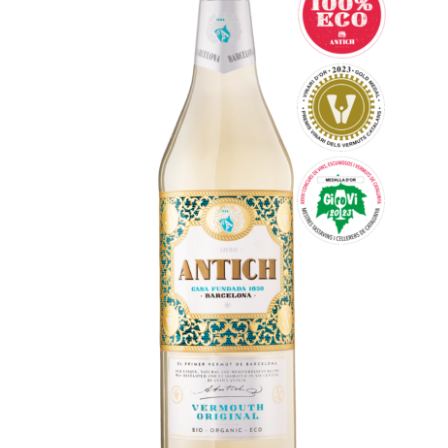
Español