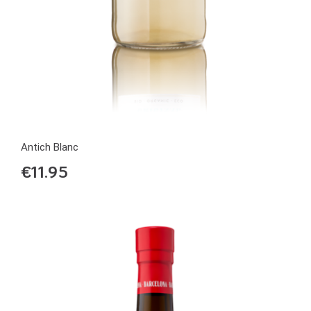
Antich Blanc
€
11.95