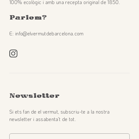
100% ecològic i amb una recepta original de 1850.
Parlem
?
E: info@elvermutdebarcelona.com
Newsletter
Si ets fan de el vermut, subscriu-te a la nostra
newsletter i assabenta’t de tot.