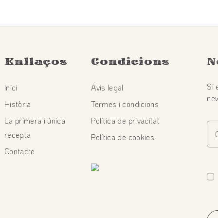
Enllaços
Condicions
N
Si 
Inici
Avís legal
new
Història
Termes i condicions
La primera i única
Política de privacitat
recepta
Política de cookies
Contacte