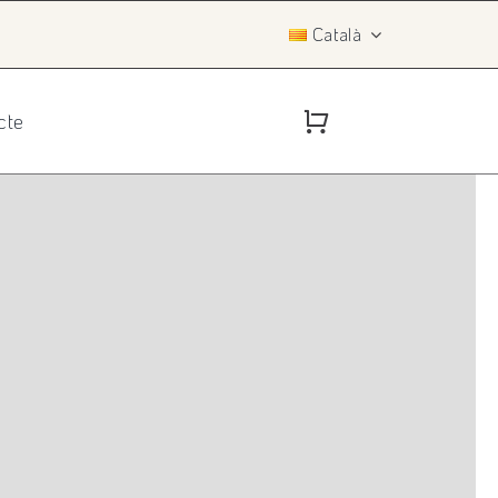
Català
cte