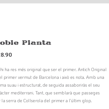
oble Planta
28.90
hi ha res més original que ser el primer. Antich Original
el primer vermut de Barcelona i això es nota. Amb una
ma suau i estructurat, de seguida assaboriràs el seu
àcter mediterrani. Tant, que semblarà que passeges
 la serra de Collserola del primer a l’últim glop.