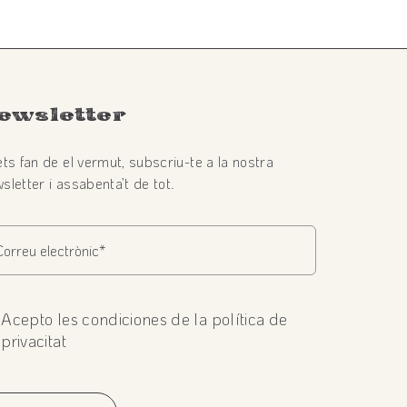
ewsletter
ets fan de el vermut, subscriu-te a la nostra
sletter i assabenta’t de tot.
Acepto les condiciones de la política de
privacitat