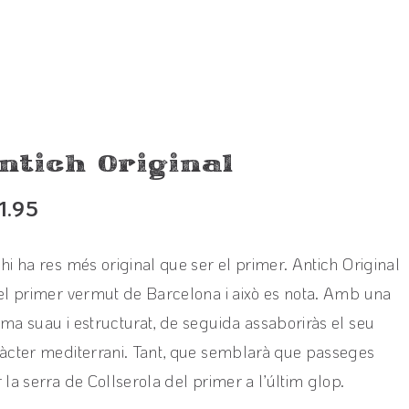
ntich Original
1.95
hi ha res més original que ser el primer. Antich Original
el primer vermut de Barcelona i això es nota. Amb una
ma suau i estructurat, de seguida assaboriràs el seu
àcter mediterrani. Tant, que semblarà que passeges
 la serra de Collserola del primer a l’últim glop.