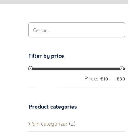
Filter by price
Price:
—
€10
€30
Filter
Product categories
Sin categorizar
(2)