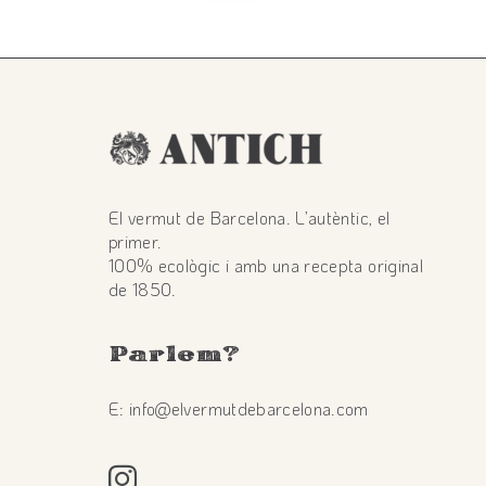
El vermut de Barcelona. L’autèntic, el
primer.
100% ecològic i amb una recepta original
de 1850.
Parlem
?
E: info@elvermutdebarcelona.com