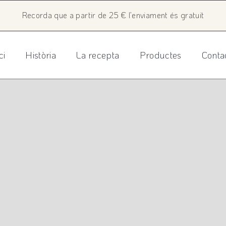
Recorda que a partir de 25 € l’enviament és gratuit
ci
Història
La recepta
Productes
Conta