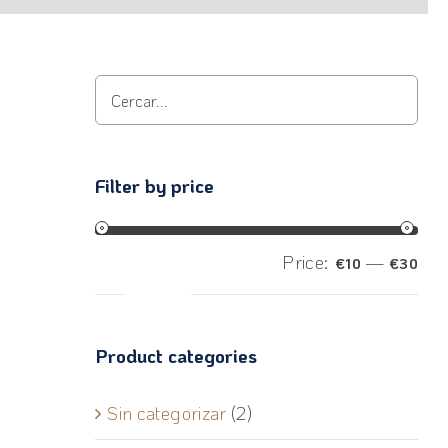
Filter by price
Price:
—
€10
€30
Filter
Product categories
Sin categorizar
(2)