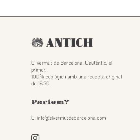
El vermut de Barcelona. L’autèntic, el
primer.
100% ecològic i amb una recepta original
de 1850.
Parlem
?
E: info@elvermutdebarcelona.com