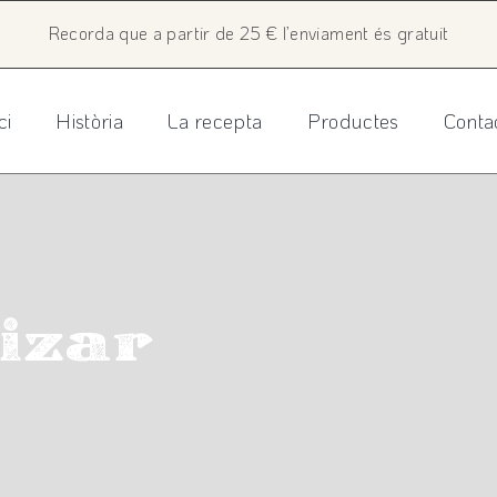
Recorda que a partir de 25 € l’enviament és gratuit
ci
Història
La recepta
Productes
Conta
izar