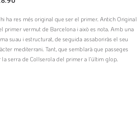
28.90
hi ha res més original que ser el primer. Antich Original
el primer vermut de Barcelona i això es nota. Amb una
ma suau i estructurat, de seguida assaboriràs el seu
àcter mediterrani. Tant, que semblarà que passeges
 la serra de Collserola del primer a l’últim glop.
View product