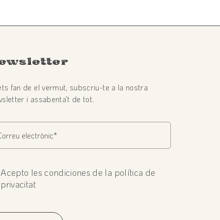
ewsletter
ets fan de el vermut, subscriu-te a la nostra
sletter i assabenta’t de tot.
Acepto les condiciones de la política de
privacitat