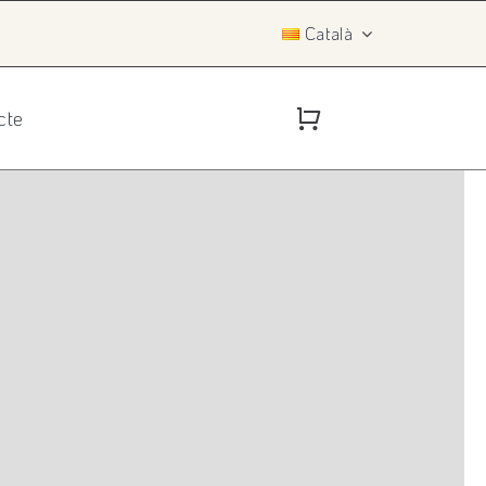
Català
cte